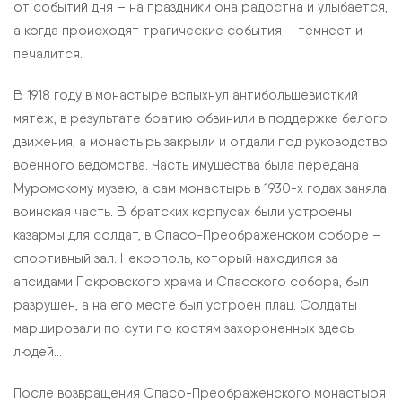
от событий дня – на праздники она радостна и улыбается,
а когда происходят трагические события – темнеет и
печалится.
В 1918 году в монастыре вспыхнул антибольшевисткий
мятеж, в результате братию обвинили в поддержке белого
движения, а монастырь закрыли и отдали под руководство
военного ведомства. Часть имущества была передана
Муромскому музею, а сам монастырь в 1930-х годах заняла
воинская часть. В братских корпусах были устроены
казармы для солдат, в Спасо-Преображенском соборе –
спортивный зал. Некрополь, который находился за
апсидами Покровского храма и Спасского собора, был
разрушен, а на его месте был устроен плац. Солдаты
маршировали по сути по костям захороненных здесь
людей…
После возвращения Спасо-Преображенского монастыря