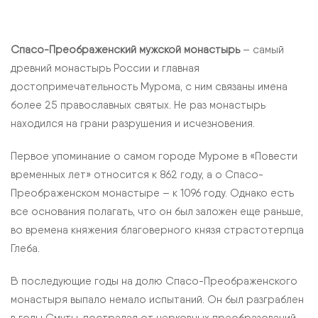
Спасо-Преображенский мужской монастырь
– самый
древний монастырь России и главная
достопримечательность Мурома, с ним связаны имена
более 25 православных святых. Не раз монастырь
находился на грани разрушения и исчезновения.
Первое упоминание о самом городе Муроме в «Повести
временных лет» относится к 862 году, а о Спасо-
Преображенском монастыре – к 1096 году. Однако есть
все основания полагать, что он был заложен еще раньше,
во времена княжения благоверного князя страстотерпца
Глеба.
В последующие годы на долю Спасо-Преображенского
монастыря выпало немало испытаний. Он был разграблен