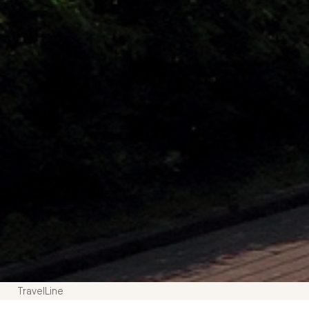
TravelLine