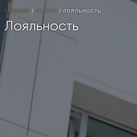
ГЛАВНАЯ
/
УСЛУГИ
/
ЛОЯЛЬНОСТЬ
Лояльность