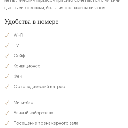
металлическим каркасом красиво сочетаются с мягкими
цветными креслами, большим оранжевым диваном.
Удобства в номере
WI-FI
TV
Сейф
Кондиционер
Фен
Ортопедический матрас
Мини-бар
Банный набор+халат
Посещение тренажёрного зала