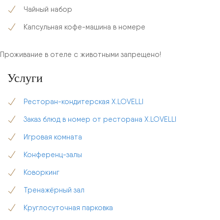
Чайный набор
Капсульная кофе-машина в номере
Проживание в отеле с животными запрещено!
Услуги
Ресторан-кондитерская X.LOVELLI
Заказ блюд в номер от ресторана X.LOVELLI
Игровая комната
Конференц-залы
Коворкинг
Тренажёрный зал
Круглосуточная парковка