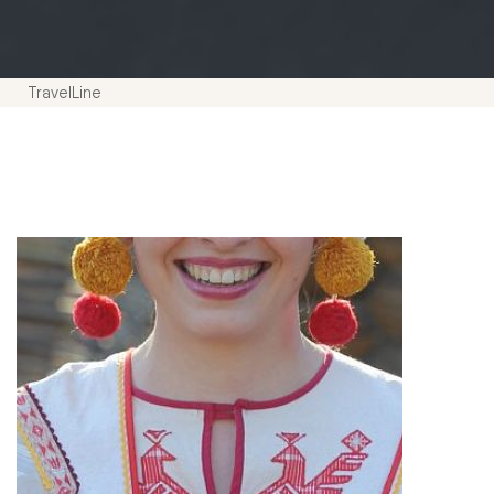
TravelLine