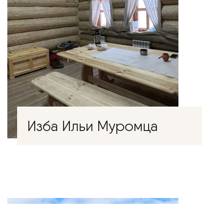
Изба Ильи Муромца